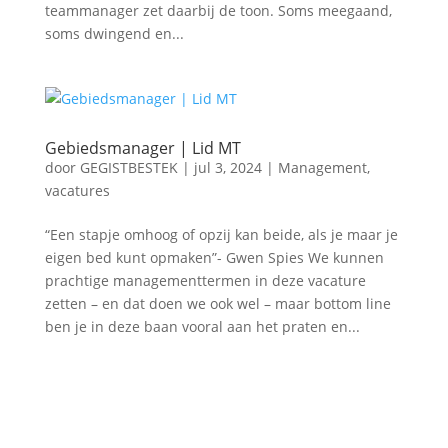
teammanager zet daarbij de toon. Soms meegaand,
soms dwingend en...
Gebiedsmanager | Lid MT
door
GEGISTBESTEK
|
jul 3, 2024
|
Management
,
vacatures
“Een stapje omhoog of opzij kan beide, als je maar je
eigen bed kunt opmaken”- Gwen Spies We kunnen
prachtige managementtermen in deze vacature
zetten – en dat doen we ook wel – maar bottom line
ben je in deze baan vooral aan het praten en...