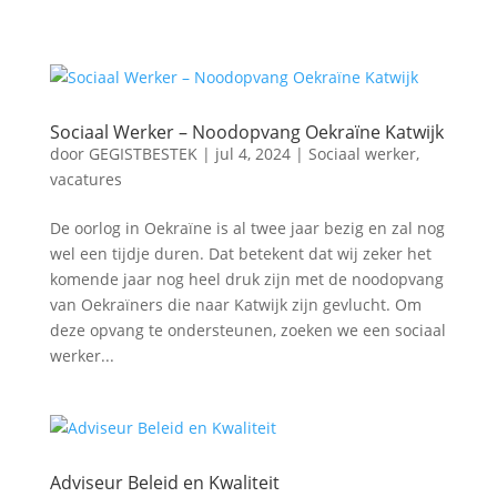
Sociaal Werker – Noodopvang Oekraïne Katwijk
door
GEGISTBESTEK
|
jul 4, 2024
|
Sociaal werker
,
vacatures
De oorlog in Oekraïne is al twee jaar bezig en zal nog
wel een tijdje duren. Dat betekent dat wij zeker het
komende jaar nog heel druk zijn met de noodopvang
van Oekraïners die naar Katwijk zijn gevlucht. Om
deze opvang te ondersteunen, zoeken we een sociaal
werker...
Adviseur Beleid en Kwaliteit