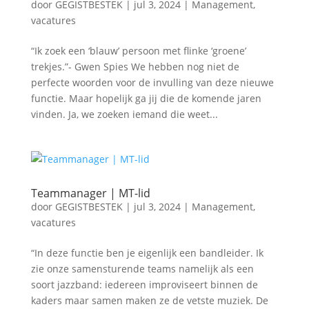
door
GEGISTBESTEK
|
jul 3, 2024
|
Management
,
vacatures
“Ik zoek een ‘blauw’ persoon met flinke ‘groene’
trekjes.”- Gwen Spies We hebben nog niet de
perfecte woorden voor de invulling van deze nieuwe
functie. Maar hopelijk ga jij die de komende jaren
vinden. Ja, we zoeken iemand die weet...
Teammanager | MT-lid
door
GEGISTBESTEK
|
jul 3, 2024
|
Management
,
vacatures
“In deze functie ben je eigenlijk een bandleider. Ik
zie onze samensturende teams namelijk als een
soort jazzband: iedereen improviseert binnen de
kaders maar samen maken ze de vetste muziek. De